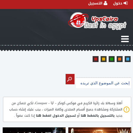
دخول
التسجيل
أهلا وسهلا بك زائرنا الكريم في
فوكس كونكر - 🦊 - Conquer
، لكي تتمكن من
المشاركة ومشاهدة جميع أقسام المنتدى وكافة الميزات ، يجب عليك إنشاء حساب
جديد
بالتسجيل بالضغط هنا
أو
تسجيل الدخول اضغط هنا
إذا كنت عضواً .