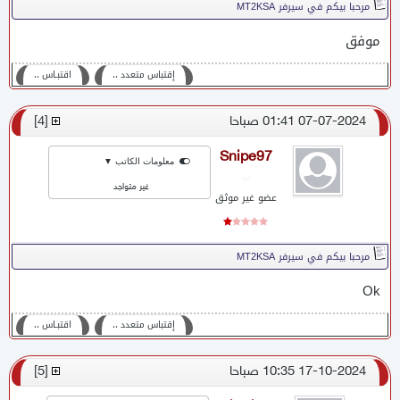
مرحبا بيكم في سيرفر MT2KSA
موفق
إقتباس متعدد ،،
اقتبـاس ،،
07-07-2024 01:41 صباحا
[
4
]
Snipe97
معلومات الكاتب ▼
غير متواجد
عضو غير موثق
مرحبا بيكم في سيرفر MT2KSA
Ok
إقتباس متعدد ،،
اقتبـاس ،،
17-10-2024 10:35 صباحا
[
5
]