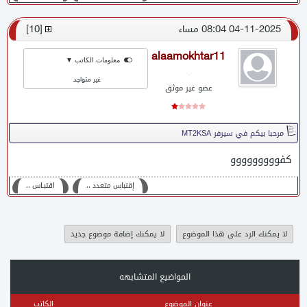
04-11-2025 08:04 مساء
[
10
]
alaamokhtar11
معلومات الكاتب ▼
غير متواجد
عضو غير موثق
مرحبا بيكم في سيرفر MT2KSA
كفووووووووو
إقتباس متعدد ،،
اقتبـاس ،،
لا يمكنك الرد على هذا الموضوع
لا يمكنك إضافة موضوع جديد
المواضيع المتشابهه
عنوان الموضوع
الكاتب