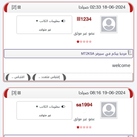
18-06-2024 02:33 صباحا
[
2
]
lll1234
معلومات الكاتب ▼
غير متواجد
عضو غير موثق
مرحبا بيكم في سيرفر MT2KSA
welcome
إقتباس متعدد ،،
اقتبـاس ،،
19-06-2024 08:16 صباحا
[
3
]
sa1994
معلومات الكاتب ▼
غير متواجد
عضو غير موثق