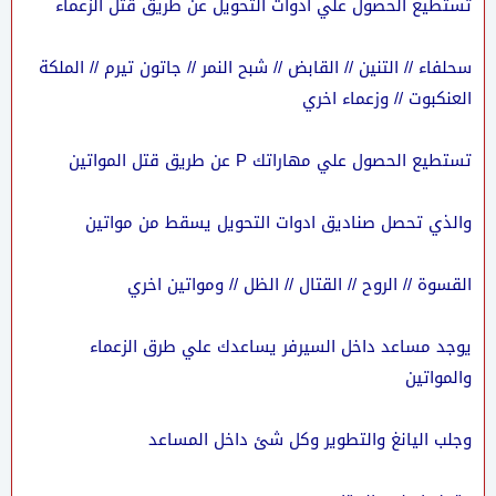
تستطيع الحصول علي ادوات التحويل عن طريق قتل الزعماء
سحلفاء // التنين // القابض // شبح النمر // جاتون تيرم // الملكة
العنكبوت // وزعماء اخري
تستطيع الحصول علي مهاراتك P عن طريق قتل المواتين
والذي تحصل صناديق ادوات التحويل يسقط من مواتين
القسوة // الروح // القتال // الظل // ومواتين اخري
يوجد مساعد داخل السيرفر يساعدك علي طرق الزعماء
والمواتين
وجلب اليانغ والتطوير وكل شئ داخل المساعد