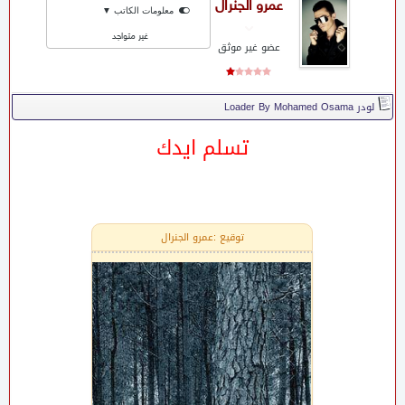
عمرو الجنرال
معلومات الكاتب ▼
غير متواجد
عضو غير موثق
لودر Loader By Mohamed Osama
تسلم ايدك
توقيع :عمرو الجنرال