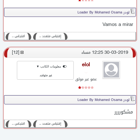
لودر Loader By Mohamed Osama
Vamos a mirar
إقتباس متعدد ،،
اقتبـاس ،،
30-03-2019 12:25 مساء
[
12
]
elol
معلومات الكاتب ▼
غير متواجد
عضو غير موثق
لودر Loader By Mohamed Osama
مشكورررر
إقتباس متعدد ،،
اقتبـاس ،،