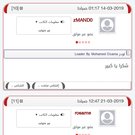
14-03-2019 01:17 صباحا
[
10
]
zMAND0
معلومات الكاتب ▼
غير متواجد
عضو غير موثق
لودر Loader By Mohamed Osama
شكرا يا كبير
إقتباس متعدد ،،
اقتبـاس ،،
21-03-2019 12:47 صباحا
[
11
]
rosame
معلومات الكاتب ▼
غير متواجد
عضو غير موثق