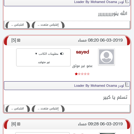
لودر Loader By Mohamed Osama
الله ينورررررررررر
إقتباس متعدد ،،
اقتبـاس ،،
06-03-2019 08:20 مساء
[
5
]
sayed
معلومات الكاتب ▼
غير متواجد
عضو غير موثق
لودر Loader By Mohamed Osama
تسلم يا كبير
إقتباس متعدد ،،
اقتبـاس ،،
06-03-2019 09:28 مساء
[
6
]