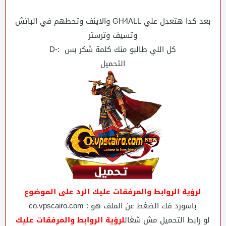
بعد كدا هتعدل علي GH4ALL والاينف وتحطهم في الباتش
وتسيف وترستر
كل اللي طالبو منك كلمة شكر بس :-D
التحميل
لرؤية الروابط والمرفقات عليك الرد على الموضوع
باسورد فك الضغط عن الملف هو : co.vpscairo.com
لو رابط التحميل مش شغال
لرؤية الروابط والمرفقات عليك