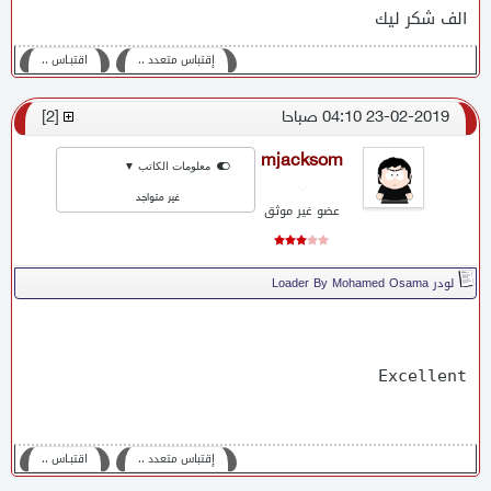
الف شكر ليك
إقتباس متعدد ،،
اقتبـاس ،،
23-02-2019 04:10 صباحا
[
2
]
mjacksom
معلومات الكاتب ▼
غير متواجد
عضو غير موثق
لودر Loader By Mohamed Osama
Excellent                                                                                                                                     
إقتباس متعدد ،،
اقتبـاس ،،