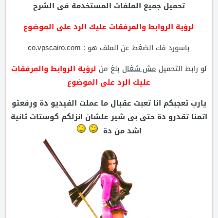
تحميل جميع الملفات المستخدمة فى الشرح
لرؤية الروابط والمرفقات عليك الرد على الموضوع
باسورد فك الضغط عن الملف هو : co.vpscairo.com
لو رابط التحميل
مش شغال
بلغ من
لرؤية الروابط والمرفقات
عليك الرد على الموضوع
يارب تعجبكم انا تعبت عقبال ما عملت الفيديو دة ورفعتو
اتمنا تقدرو دة حتى بى شير علشان انزلكم كوستات ثانية
اشد من دة