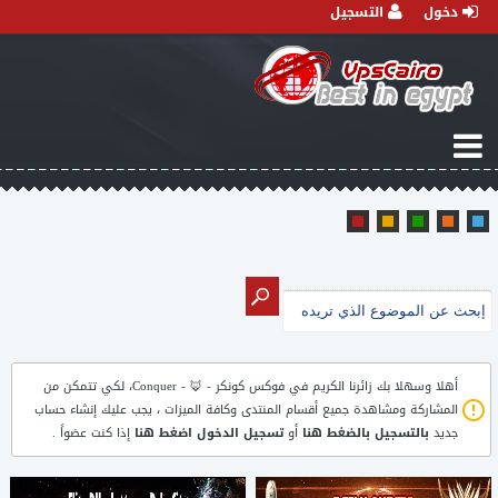
دخول
التسجيل
أهلا وسهلا بك زائرنا الكريم في
فوكس كونكر - 🦊 - Conquer
، لكي تتمكن من
المشاركة ومشاهدة جميع أقسام المنتدى وكافة الميزات ، يجب عليك إنشاء حساب
جديد
بالتسجيل بالضغط هنا
أو
تسجيل الدخول اضغط هنا
إذا كنت عضواً .