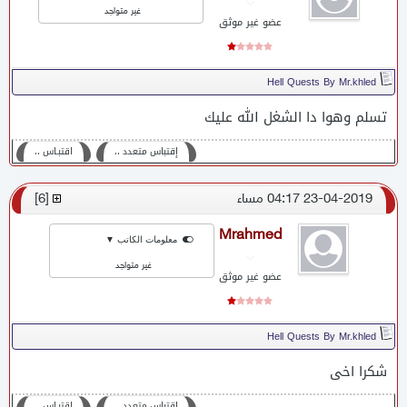
غير متواجد
عضو غير موثق
Hell Quests By Mr.khled
تسلم وهوا دا الشغل الله عليك
إقتباس متعدد ،،
اقتبـاس ،،
23-04-2019 04:17 مساء
[
6
]
Mrahmed
معلومات الكاتب ▼
غير متواجد
عضو غير موثق
Hell Quests By Mr.khled
شكرا اخى
إقتباس متعدد ،،
اقتبـاس ،،