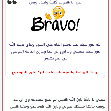
بص انا هقولك كلمة واحده وبس
الله ينور عليك بجد تسلم ايدك على الشرح وعلى تعبك الله
ينور عليك حقيقي ولا اروع من كدا وجاري اضافه الموضوع
فى تيم تهيس
لرؤية الروابط والمرفقات عليك الرد على الموضوع
حبيبى يا باشا بازن الله هعمل مواضيع متقدمه وى اي حد
يوقف معها مشكله يقولي وبازن الله هساعدو ومعنا هنحل