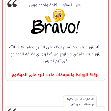
بص انا هقولك كلمة واحده وبس
الله ينور عليك بجد تسلم ايدك على الشرح وعلى تعبك الله
ينور عليك حقيقي ولا اروع من كدا وجاري اضافه الموضوع
فى تيم تهيس
لرؤية الروابط والمرفقات عليك الرد على الموضوع
المشاركة الأصلية كتبت
بواسطة:
ابو ريتاج