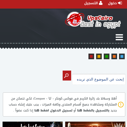
دخول
التسجيل
أهلا وسهلا بك زائرنا الكريم في
فوكس كونكر - 🦊 - Conquer
، لكي تتمكن من
المشاركة ومشاهدة جميع أقسام المنتدى وكافة الميزات ، يجب عليك إنشاء حساب
جديد
بالتسجيل بالضغط هنا
أو
تسجيل الدخول اضغط هنا
إذا كنت عضواً .