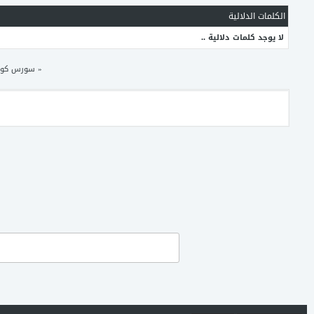
الكلمات الدلالية
لا يوجد كلمات دلالية ..
«
سورس كونكر 