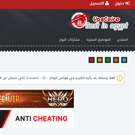
دخول
التسجيل
المنتدى
المواضيع المميزة
مشاركات اليوم
أهلا وسهلا بك زائرنا الكريم في
فوكس كونكر - 🦊 - Conquer
، لكي تتمكن من ال