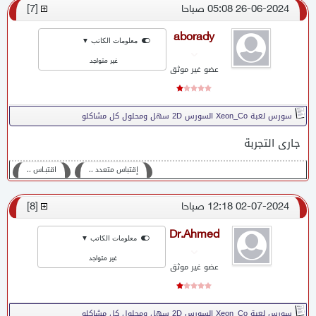
26-06-2024 05:08 صباحا
[
7
]
aborady
معلومات الكاتب ▼
غير متواجد
عضو غير موثق
سورس لعبة Xeon_Co السورس 2D سهل ومحلول كل مشاكلو
جارى التجربة
إقتباس متعدد ،،
اقتبـاس ،،
02-07-2024 12:18 صباحا
[
8
]
Dr.Ahmed
معلومات الكاتب ▼
غير متواجد
عضو غير موثق
سورس لعبة Xeon_Co السورس 2D سهل ومحلول كل مشاكلو