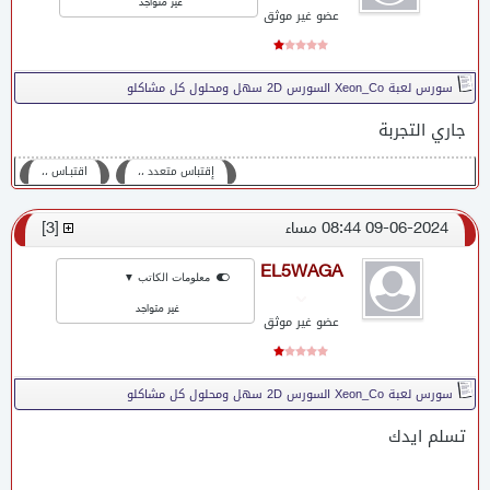
غير متواجد
عضو غير موثق
سورس لعبة Xeon_Co السورس 2D سهل ومحلول كل مشاكلو
جاري التجربة
إقتباس متعدد ،،
اقتبـاس ،،
09-06-2024 08:44 مساء
[
3
]
EL5WAGA
معلومات الكاتب ▼
غير متواجد
عضو غير موثق
سورس لعبة Xeon_Co السورس 2D سهل ومحلول كل مشاكلو
تسلم ايدك