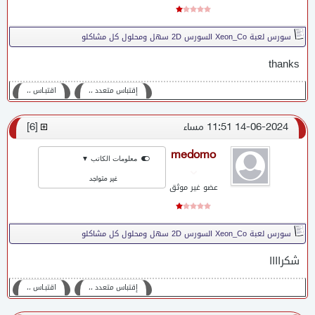
سورس لعبة Xeon_Co السورس 2D سهل ومحلول كل مشاكلو
thanks
إقتباس متعدد ،،
اقتبـاس ،،
14-06-2024 11:51 مساء
[
6
]
medomo
معلومات الكاتب ▼
غير متواجد
عضو غير موثق
سورس لعبة Xeon_Co السورس 2D سهل ومحلول كل مشاكلو
شكراااا
إقتباس متعدد ،،
اقتبـاس ،،